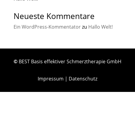
Neueste Kommentare
Ein WordPress-Kommentator
zu
Hallo Welt!
©
BEST Basis effektiver Schmerztherapie GmbH
Impressum
|
Datenschutz